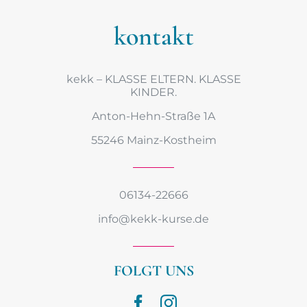
kontakt
kekk – KLASSE ELTERN. KLASSE
KINDER.
Anton-Hehn-Straße 1A
55246 Mainz-Kostheim
06134-22666
info@kekk-kurse.de
FOLGT UNS