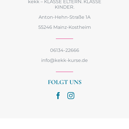
kekk – KLASSE ELTERN. KLASSE
KINDER.
Anton-Hehn-Straße 1A
55246 Mainz-Kostheim
06134-22666
info@kekk-kurse.de
FOLGT UNS