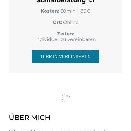
Schlafberatung 1:1
Kosten:
60min – 80€
Ort:
Online
Zeiten:
individuell zu vereinbaren
TERMIN VEREINBAREN
ÜBER MICH